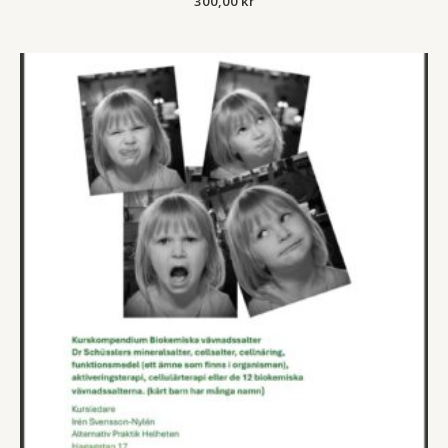
300,00
kr